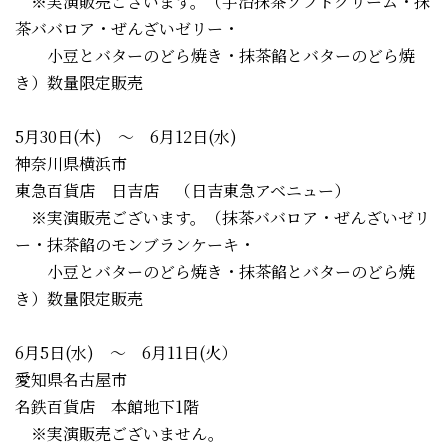
※実演販売ございます。（宇治抹茶ソフトクリーム・抹
茶ババロア・ぜんざいゼリー・
小豆とバターのどら焼き・抹茶餡とバターのどら焼
き）数量限定販売
5月30日(木) ～ 6月12日(水)
神奈川県横浜市
東急百貨店 日吉店 （日吉東急アベニュー）
※実演販売ございます。（抹茶ババロア・ぜんざいゼリ
ー・抹茶餡のモンブランケーキ・
小豆とバターのどら焼き・抹茶餡とバターのどら焼
き）数量限定販売
6月5日(水) ～ 6月11日(火）
愛知県名古屋市
名鉄百貨店 本館地下1階
※実演販売ございません。