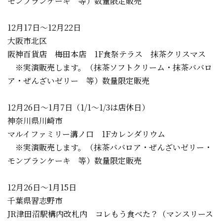
モンブランケーキ 等）数量限定販売
12月17日～12月22日
大阪市北区
阪神百貨店 梅田本店 1F食祭テラス 抹茶クリスマス
※実演販売します。（抹茶ソフトクリーム・抹茶ババロ
ア・ぜんざいゼリー 等）数量限定販売
12月26日～1月7日（1/1～1/3は店休日）
神奈川県川崎市
マルイファミリー溝ノ口 1Fカレンダリウム
※実演販売します。（抹茶ババロア・ぜんざいゼリー・
モンブランケーキ 等）数量限定販売
12月26日～1月15日
千葉県習志野市
JR津田沼駅構内改札内 コレもう食べた？（マンスリース