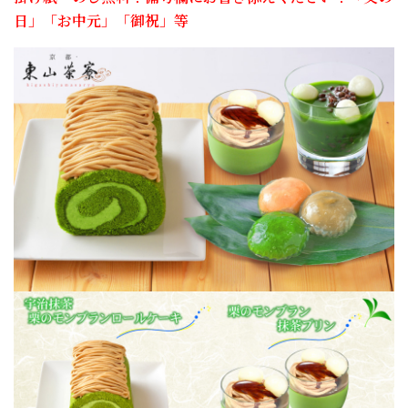
日」「お中元」「御祝」等