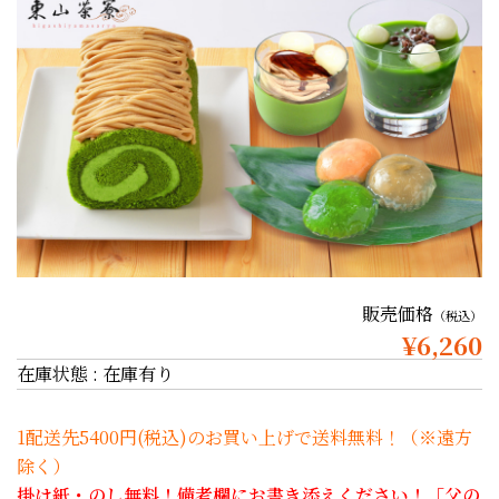
販売価格
（税込）
¥6,260
在庫状態 : 在庫有り
1配送先5400円(税込)のお買い上げで送料無料！（※遠方
除く）
掛け紙・のし無料！備考欄にお書き添えください！「父の