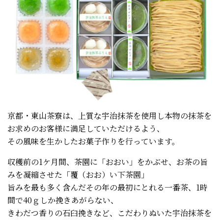
京都・東山茶寮は、上質な宇治抹茶を使用し本物の抹茶を
お求めのお客様に満足していただけるよう、
その風味を生かしたお菓子作りを行っています。
収穫前の1ケ月間、茶園に「おおい」をかぶせ、お茶の旨
みを凝縮させた「覆（おお）い下茶園」
旨みを最も多く含んだその年の最初にとれる一番茶、1時
間で40ｇしか挽きあがらない、
きわだつ香りの石臼挽きなど、こだわりぬいた宇治抹茶を