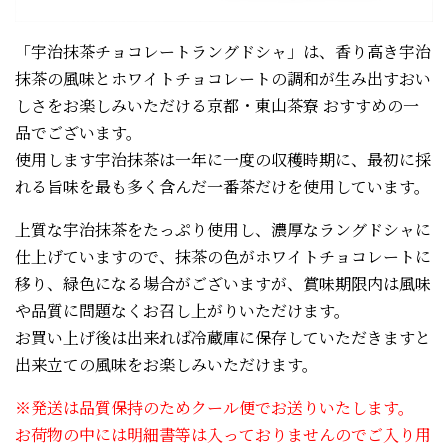
「宇治抹茶チョコレートラングドシャ」は、香り高き宇治
抹茶の風味とホワイトチョコレートの調和が生み出すおい
しさをお楽しみいただける京都・東山茶寮 おすすめの一
品でございます。
使用します宇治抹茶は一年に一度の収穫時期に、最初に採
れる旨味を最も多く含んだ一番茶だけを使用しています。
上質な宇治抹茶をたっぷり使用し、濃厚なラングドシャに
仕上げていますので、抹茶の色がホワイトチョコレートに
移り、緑色になる場合がございますが、賞味期限内は風味
や品質に問題なくお召し上がりいただけます。
お買い上げ後は出来れば冷蔵庫に保存していただきますと
出来立ての風味をお楽しみいただけます。
※発送は品質保持のためクール便でお送りいたします。
お荷物の中には明細書等は入っておりませんのでご入り用