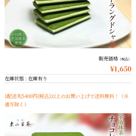
販売価格
（税込）
¥1,650
在庫状態 : 在庫有り
1配送先5400円(税込)以上のお買い上げで送料無料！（※
遠方除く）