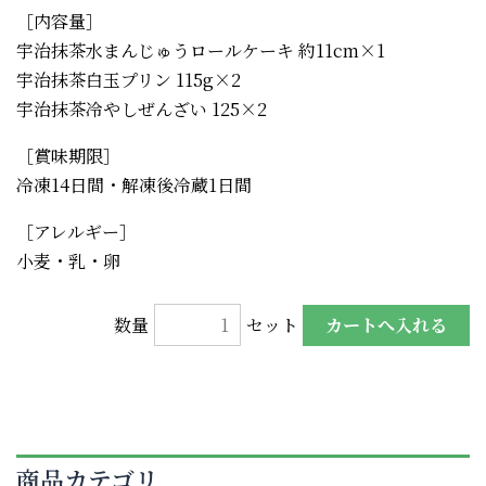
［内容量］
宇治抹茶水まんじゅうロールケーキ 約11cm×1
宇治抹茶白玉プリン 115g×2
宇治抹茶冷やしぜんざい 125×2
［賞味期限］
冷凍14日間・解凍後冷蔵1日間
［アレルギー］
小麦・乳・卵
数量
セット
商品カテゴリ