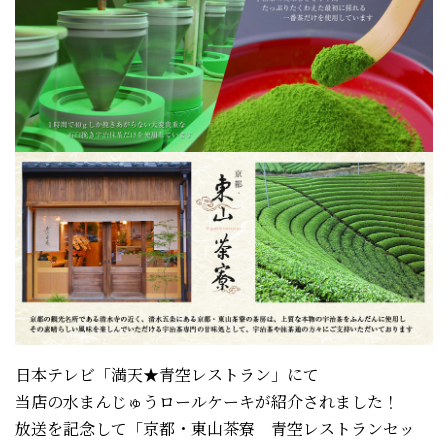
日本テレビ「満天★青空レストラン」にて
当店の水まんじゅうロールケーキが紹介されました！
放送を記念して「京都・東山茶寮 青空レストランセッ