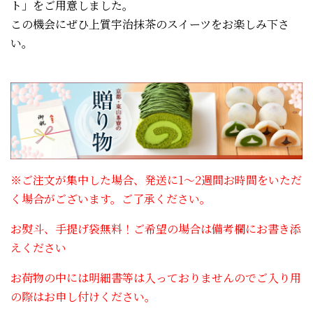
ト」をご用意しました。
この機会にぜひ上質宇治抹茶のスイーツをお楽しみ下さ
い。
※ご注文が集中した場合、発送に1〜2週間お時間をいただ
く場合がございます。ご了承ください。
お熨斗、手提げ袋無料！ご希望の場合は備考欄にお書き添
えください
お荷物の中には明細書等は入っておりませんのでご入り用
の際はお申し付けください。